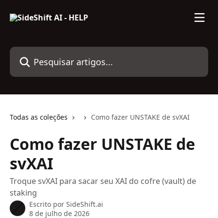
Passar para o conteúdo principal
Pesquisar artigos...
Todas as coleções
Como fazer UNSTAKE de svXAI
Como fazer UNSTAKE de
svXAI
Troque svXAI para sacar seu XAI do cofre (vault) de
staking
Escrito por
SideShift.ai
8 de julho de 2026