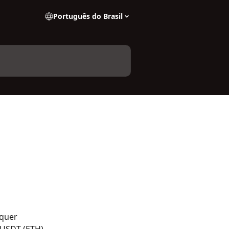
Português do Brasil
squer 