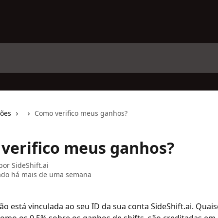
ções
Como verifico meus ganhos?
verifico meus ganhos?
 por
SideShift.ai
zado há mais de uma semana
ão está vinculada ao seu ID da sua conta SideShift.ai. Quai