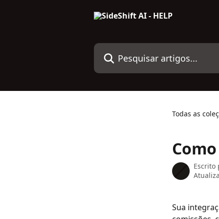
Passar para o conteúdo principal
Pesquisar artigos...
Todas as cole
Como 
Escrito
Atuali
Sua integraç