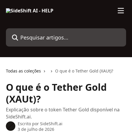
Passar para o conteúdo principal
Pesquisar artigos...
Todas as coleções
O que é o Tether Gold (XAUt)?
O que é o Tether Gold
(XAUt)?
Explicação sobre o token Tether Gold disponível na
SideShift.ai.
Escrito por
SideShift.ai
3 de julho de 2026