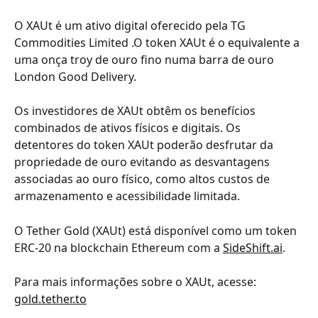
O XAUt é um ativo digital oferecido pela TG 
Commodities Limited .O token XAUt é o equivalente a 
uma onça troy de ouro fino numa barra de ouro 
London Good Delivery.
Os investidores de XAUt obtêm os benefícios 
combinados de ativos físicos e digitais. Os 
detentores do token XAUt poderão desfrutar da 
propriedade de ouro evitando as desvantagens 
associadas ao ouro físico, como altos custos de 
armazenamento e acessibilidade limitada.
O Tether Gold (XAUt) está disponível como um token 
ERC-20 na blockchain Ethereum com a 
SideShift.ai
.
Para mais informações sobre o XAUt, acesse: 
gold.tether.to