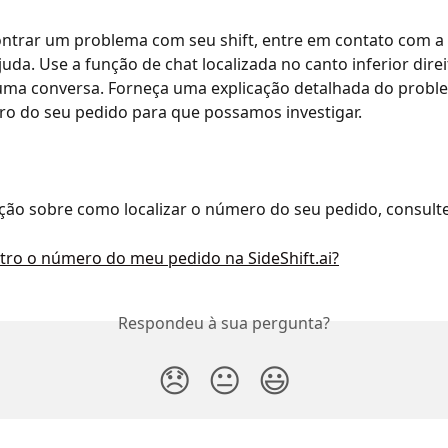
ntrar um problema com seu shift, entre em contato com a S
uda. Use a função de chat localizada no canto inferior direi
 uma conversa. Forneça uma explicação detalhada do probl
o do seu pedido para que possamos investigar.
ção sobre como localizar o número do seu pedido, consulte 
ro o número do meu pedido na SideShift.ai?
Respondeu à sua pergunta?
😞
😐
😃