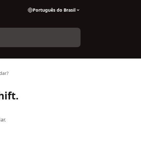
Português do Brasil
dar?
ift.
ar.