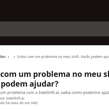
ções
Estou com um problema no meu shift. Vocês podem aju
 com um problema no meu sh
 podem ajudar?
 um problema com a SideShift.ai, saiba como podemos ajud
 por
SideShift.ai
ado há mais de um mês