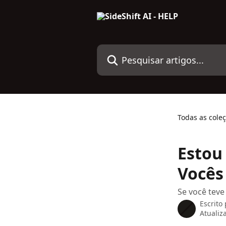
Passar para o conteúdo principal
Pesquisar artigos...
Todas as cole
Estou
Vocês
Se você teve
Escrito
Atualiz