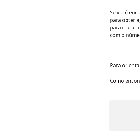
Se você enco
para obter aj
para iniciar
com o númer
Para orienta
Como encont