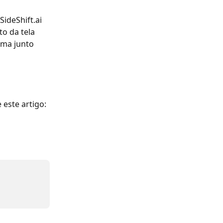
ideShift.ai 
to da tela 
ema junto 
este artigo: