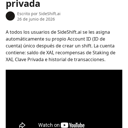
privada
Escrito por
SideShift.ai
26 de junio de 2026
A todos los usuarios de SideShift.ai se les asigna 
automáticamente su propio Account ID (ID de 
cuenta) único después de crear un shift. La cuenta 
contiene: saldo de XAI, recompensas de Staking de 
XAI, Clave Privada e historial de transacciones.