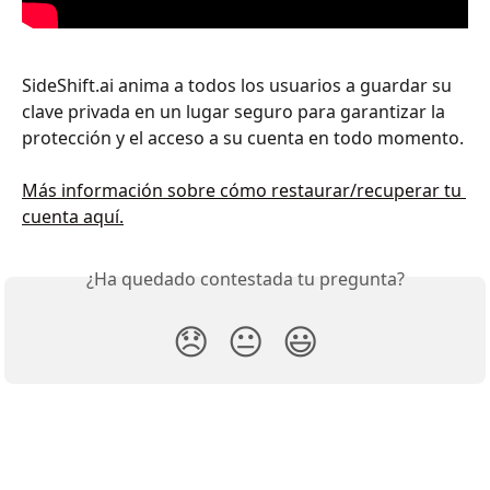
SideShift.ai anima a todos los usuarios a guardar su 
clave privada en un lugar seguro para garantizar la 
protección y el acceso a su cuenta en todo momento.
Más información sobre cómo restaurar/recuperar tu 
cuenta aquí.
¿Ha quedado contestada tu pregunta?
😞
😐
😃