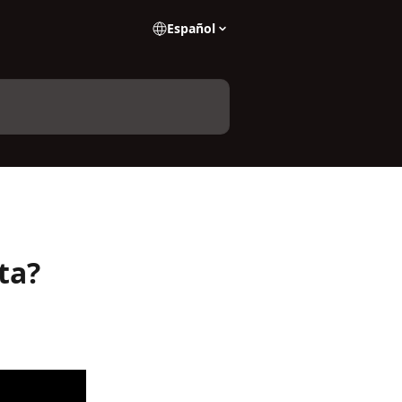
Español
ta?