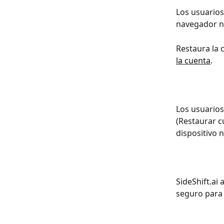
Los usuarios
navegador nu
Restaura la 
la cuenta
.
Los usuarios
(Restaurar c
dispositivo 
SideShift.ai
seguro para 