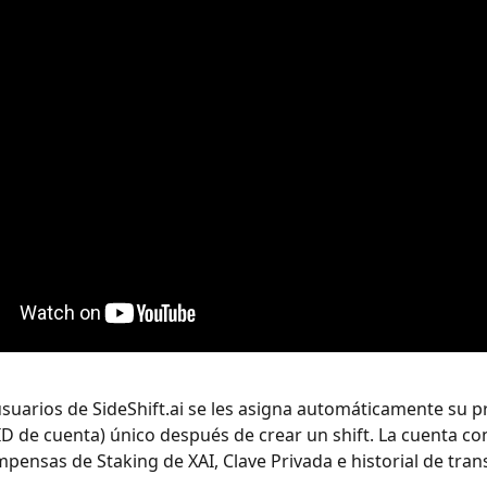
usuarios de SideShift.ai se les asigna automáticamente su p
ID de cuenta) único después de crear un shift. La cuenta con
mpensas de Staking de XAI, Clave Privada e historial de tran