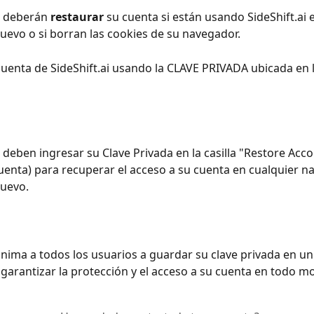
 deberán 
restaurar
 su cuenta si están usando SideShift.ai 
evo o si borran las cookies de su navegador.
cuenta de SideShift.ai usando la CLAVE PRIVADA ubicada en l
 deben ingresar su Clave Privada en la casilla "Restore Acco
uenta) para recuperar el acceso a su cuenta en cualquier n
nuevo.
 anima a todos los usuarios a guardar su clave privada en un
garantizar la protección y el acceso a su cuenta en todo 