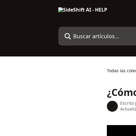
Ir al contenido principal
Buscar artículos...
Todas las cole
¿Cómo
Escrito
Actuali