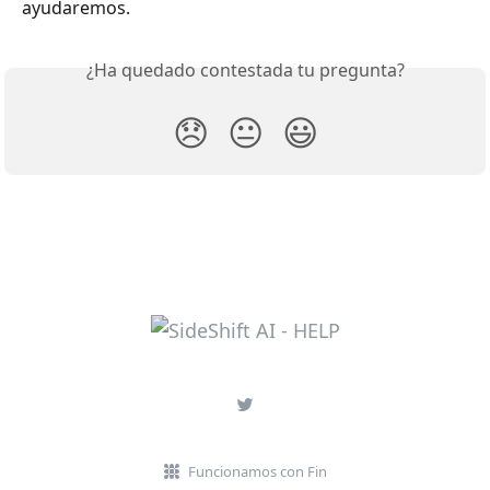
ayudaremos.
¿Ha quedado contestada tu pregunta?
😞
😐
😃
Funcionamos con Fin