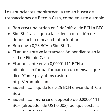
Los anunciantes monitorean la red en busca de 
transacciones de Bitcoin Cash, como en este ejemplo:
Bob crea una orden en SideShift.ai de BCH a BTC
SideShift.ai asigna a la orden la dirección de 
depósito bitcoincash:foobarfoobar
Bob envía 0,25 BCH a SideShift.ai
El anunciante ve la transacción pendiente en la 
red de Bitcoin Cash
El anunciante envía 0,00001111 BCH a 
bitcoincash:foobarfoobar con un mensaje que 
dice "Come play at my casino. 
http://example.com
"
SideShift.ai liquida los 0,25 BCH enviando BTC a 
Bob
SideShift.ai 
rechaza
 el depósito de 0,00001111 
BCH (alrededor de US$ 0,002), porque costaría 